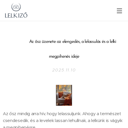
🌿
Az ősz üzenete: az elengedés, a lelassulás és a lelki
megpihenés ideje
2025.11.10
Az ősz mindig arra hív, hogy lelassuljunk. Ahogy a természet
csendesedik, és a levelek lassan lehullnak, a lelkünk is vágyik
a megpihenésre.