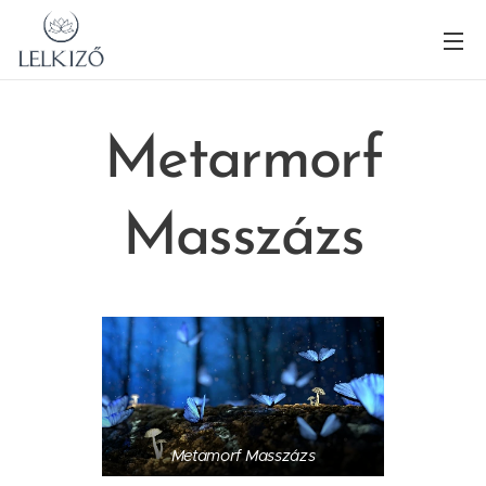
Metarmorf
Masszázs
Metamorf Masszázs