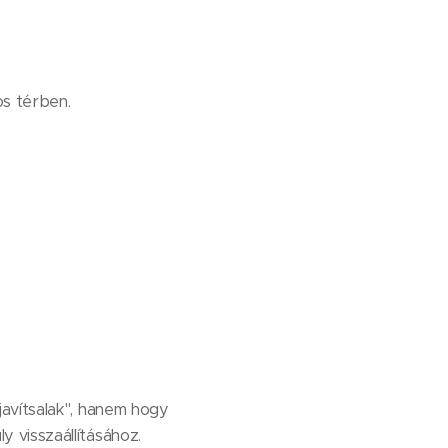
os térben.
avítsalak", hanem hogy
 visszaállításához.