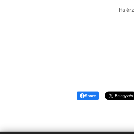
Ha érz
Share