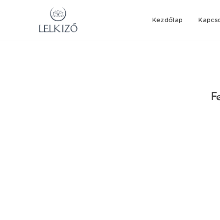
Kezdőlap
Kapcs
Fe