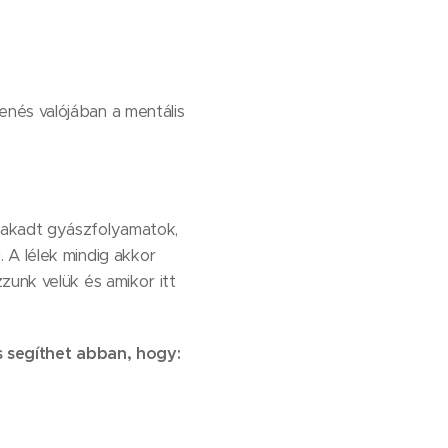
nés valójában a mentális
lakadt gyászfolyamatok,
 A lélek mindig akkor
zunk velük és amikor itt
ás segíthet abban, hogy: