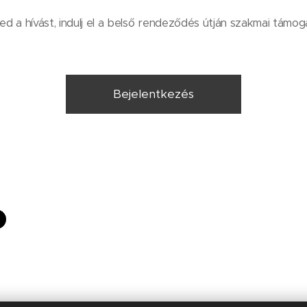
ed a hívást, indulj el a belső rendeződés útján szakmai támoga
Bejelentkezés