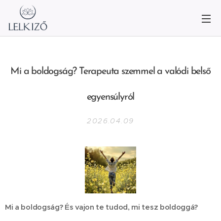
Mi a boldogság? Terapeuta szemmel a valódi belső
egyensúlyról
2026.04.09
Mi a boldogság? És vajon te tudod, mi tesz boldoggá?