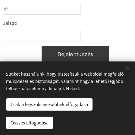
Jelszó
Bejelentkezés
Sütiket használunk, hogy biztosítsuk a weboldal megfelelő
működését és biztonságát, valamint hogy a lehető legjobb
felhasználói élményt kínáljuk Neked.
Csak a legszükségesebbek elfogadása
© 2024 Lelkiző
Összes elfogadása
Az oldalt a
Webnode
működteti
Sütik